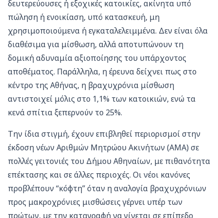
δευτερεύουσες ή εξοχικές κατοικίες, ακίνητα υπό
πώληση ή ενοικίαση, υπό κατασκευή, μη
χρησιμοποιούμενα ή εγκαταλελειμμένα. Δεν είναι όλα
διαθέσιμα για μίσθωση, αλλά αποτυπώνουν τη
δομική αδυναμία αξιοποίησης του υπάρχοντος
αποθέματος. Παράλληλα, η έρευνα δείχνει πως στο
κέντρο της Αθήνας, η βραχυχρόνια μίσθωση
αντιστοιχεί μόλις στο 1,1% των κατοικιών, ενώ τα
κενά σπίτια ξεπερνούν το 25%.
Την ίδια στιγμή, έχουν επιβληθεί περιορισμοί στην
έκδοση νέων Αριθμών Μητρώου Ακινήτων (ΑΜΑ) σε
πολλές γειτονιές του Δήμου Αθηναίων, με πιθανότητα
επέκτασης και σε άλλες περιοχές. Οι νέοι κανόνες
προβλέπουν “κόφτη” όταν η αναλογία βραχυχρόνιων
προς μακροχρόνιες μισθώσεις γέρνει υπέρ των
πρώτων, με την καταγραφή να γίνεται σε επίπεδο