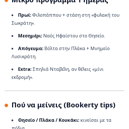
Πρωί:
Φιλοπάππου + στάση στη «φυλακή του
Σωκράτη».
Μεσημέρι:
Ναός Ηφαίστου στο Θησείο.
Απόγευμα:
Βόλτα στην Πλάκα + Μνημείο
Λυσικράτη.
Extra:
Σπηλιά Νταβέλη, αν θέλεις «μίνι
εκδρομή».
Πού να μείνεις (Bookerty tips)
Θησείο / Πλάκα / Κουκάκι:
κινείσαι με τα
πόδια.