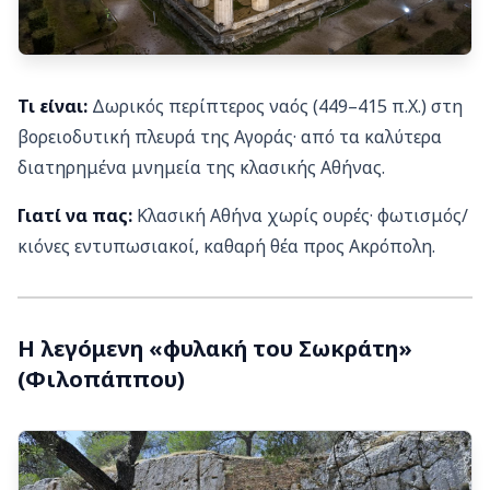
Τι είναι:
Δωρικός περίπτερος ναός (449–415 π.Χ.) στη
βορειοδυτική πλευρά της Αγοράς· από τα καλύτερα
διατηρημένα μνημεία της κλασικής Αθήνας.
Γιατί να πας:
Κλασική Αθήνα χωρίς ουρές· φωτισμός/
κιόνες εντυπωσιακοί, καθαρή θέα προς Ακρόπολη.
Η λεγόμενη «φυλακή του Σωκράτη»
(Φιλοπάππου)