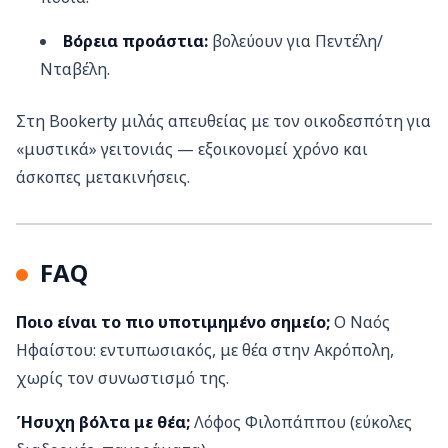
Βόρεια προάστια:
βολεύουν για Πεντέλη/
Νταβέλη.
Στη Bookerty μιλάς απευθείας με τον οικοδεσπότη για
«μυστικά» γειτονιάς — εξοικονομεί χρόνο και
άσκοπες μετακινήσεις.
FAQ
Ποιο είναι το πιο υποτιμημένο σημείο;
Ο Ναός
Ηφαίστου: εντυπωσιακός, με θέα στην Ακρόπολη,
χωρίς τον συνωστισμό της.
Ήσυχη βόλτα με θέα;
Λόφος Φιλοπάππου (εύκολες