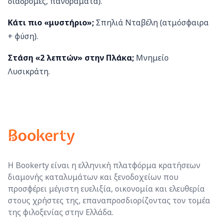
διαδρομές, πανοράματα).
Κάτι πιο «μυστήριο»;
Σπηλιά Νταβέλη (ατμόσφαιρα
+ φύση).
Στάση «2 λεπτών» στην Πλάκα;
Μνημείο
Λυσικράτη.
Η Bookerty είναι η ελληνική πλατφόρμα κρατήσεων
διαμονής καταλυμάτων και ξενοδοχείων που
προσφέρει μέγιστη ευελιξία, οικονομία και ελευθερία
στους χρήστες της, επαναπροσδιορίζοντας τον τομέα
της φιλοξενίας στην Ελλάδα.